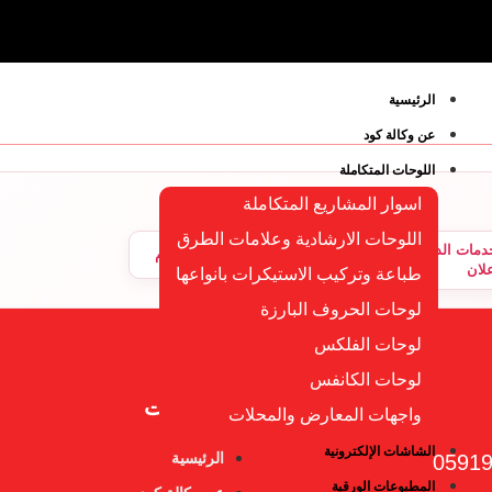
الرئيسية
عن وكالة كود
اللوحات المتكاملة
اسوار المشاريع المتكاملة
اللوحات الارشادية وعلامات الطرق
مات الدعاية
تواصل مع وكالة كود في الدمام
علان
طباعة وتركيب الاستيكرات بانواعها
لوحات الحروف البارزة
لوحات الفلكس
لوحات الكانفس
أهم الصفحات
واجهات المعارض والمحلات
الشاشات الإلكترونية
الرئيسية
0591
المطبوعات الورقية