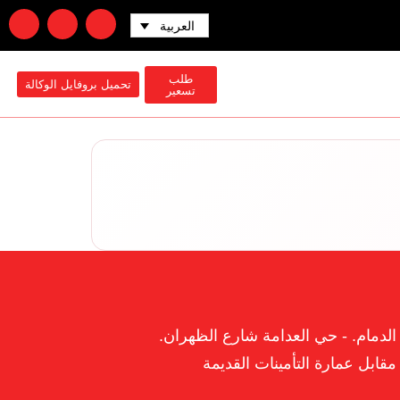
العربية
طلب
تحميل بروفايل الوكالة
تسعير
الدمام. - حي العدامة شارع الظهران.
مقابل عمارة التأمينات القديمة