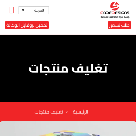
العربية
طلب تسعير
تحميل بروفايل الوكالة
تغليف منتجات
>
الرئيسية
تغليف منتجات