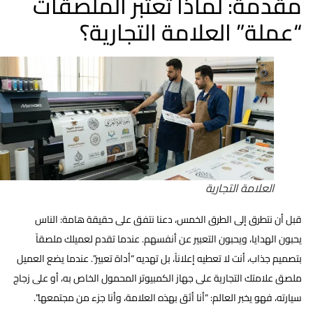
مقدمة: لماذا تعتبر الملصقات
“عملة” العلامة التجارية؟
العلامة التجارية
قبل أن نتطرق إلى الطرق الخمس، دعنا نتفق على حقيقة هامة: الناس
يحبون الهدايا، ويحبون التعبير عن أنفسهم. عندما تقدم لعميلك ملصقاً
بتصميم جذاب، أنت لا تعطيه إعلاناً، بل تهديه “أداة تعبير”. عندما يضع العميل
ملصق علامتك التجارية على جهاز الكمبيوتر المحمول الخاص به، أو على زجاج
سيارته، فهو يخبر العالم: “أنا أثق بهذه العلامة، وأنا جزء من مجتمعها”.