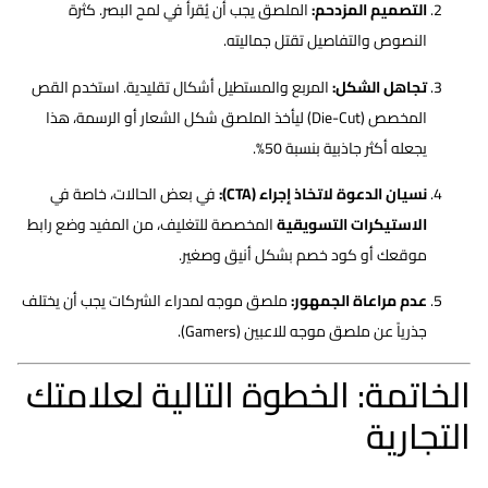
التصميم المزدحم:
الملصق يجب أن يُقرأ في لمح البصر. كثرة
النصوص والتفاصيل تقتل جماليته.
تجاهل الشكل:
المربع والمستطيل أشكال تقليدية. استخدم القص
المخصص (Die-Cut) ليأخذ الملصق شكل الشعار أو الرسمة، هذا
يجعله أكثر جاذبية بنسبة 50%.
نسيان الدعوة لاتخاذ إجراء (CTA):
في بعض الحالات، خاصة في
اﻻﺳﺘﻴﻜﺮات التسويقية
المخصصة للتغليف، من المفيد وضع رابط
موقعك أو كود خصم بشكل أنيق وصغير.
عدم مراعاة الجمهور:
ملصق موجه لمدراء الشركات يجب أن يختلف
جذرياً عن ملصق موجه للاعبين (Gamers).
الخاتمة: الخطوة التالية لعلامتك
التجارية