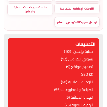
طلب تسعير خدمات الدعاية
اللوحات الإعلانية المتكاملة
والإعلان
تواصل مع وكالة كود في الدمام
التصنيفات
دعاية وإعلان (109)
تسويق إلكتروني (12)
تصميم مواقع (9)
SEO (2)
اللوحات الإعلانية (60)
الطباعة والمطبوعات (55)
الهدايا الدعائية (5)
الهوية البصرية (25)