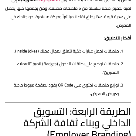
لعبة تجميع. صمم سلسلة من 5 ملصقات مختلفة، ومن يجمعها كلها يحصل
على هدية قيمة. هذا يخلق تفاعلاً مباشراً وحركة مستمرة نحو جناحك في
المعرض.
أفكار للتطبيق:
ملصقات تحمل عبارات ذكية تتعلق بمجال عملك (Inside Jokes).
ملصقات توضع على بطاقات الدخول (Badges) لتمييز “العملاء
المميزين”.
توزيع ملصقات تحتوي على QR Code يقود لصفحة هبوط خاصة
بعروض المعرض.
الطريقة الرابعة: التسويق
الداخلي وبناء ثقافة الشركة
(Employer Branding)