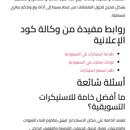
بشكل صحيح تتحول الملصقات من عنصر بسيط إلى أداة بيع وتذكير بصري
مستمرة.
روابط مفيدة من وكالة كود
الإعلانية
طباعة استيكرات في السعودية
لوحات محلات في السعودية
طلب تسعير استيكرات
أسئلة شائعة
ما أفضل خامة للاستيكرات
التسويقية؟
تعتمد الخامة على مكان الاستخدام؛ فينيل مقاوم للماء للعبوات
والواجهات، وورق لاصق للحملات القصيرة والتغليف الداخلي.