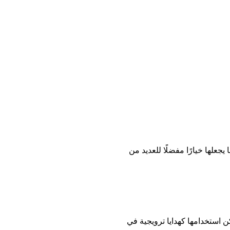
جعلها خيارًا مفضلًا للعديد من
كن استخدامها كهدايا ترويجية في