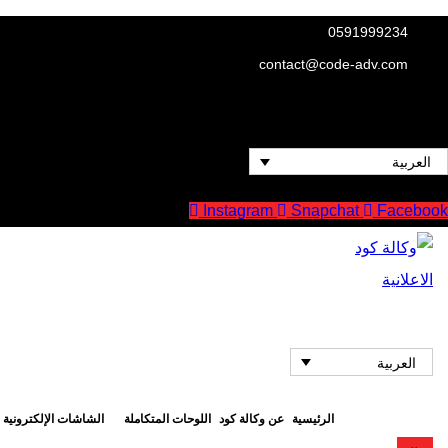
Ski
0591999234
t
contact@code-adv.com
conten
العربية
Instagram
Snapchat
Facebook
العربية
الرئيسية
عن وكالة كود
اللوحات المتكاملة
الشاشات الإلكترونية