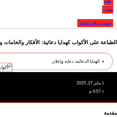
طلب
تسعير
تحميل بروفايل الوكالة
الطباعة على الأكواب كهدايا دعائية: الأفكار والخامات و
الهدايا الدعائية
,
دعاية وإعلان
يناير 27, 2025
4:57 م
مقدمة