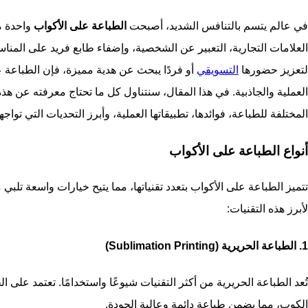
في عالم يتسم بالتنافس الشديد، أصبحت
الطباعة على الأكواب
واحدة من
العلامات التجارية، التعبير عن الشخصية، وإضفاء طابع فريد على المن
لتعزيز حضورها
التسويقي
أو فردًا يبحث عن هدية مميزة، فإن الطباعة على
العملية والجاذبية. في هذا المقال، سنتناول كل ما تحتاج معرفته عن هذه 
المختلفة للطباعة، فوائدها، تطبيقاتها العملية، وأبرز التحديات التي تواجهه
أنواع الطباعة على الأكواب
تتميز الطباعة على الأكواب بتعدد تقنياتها، مما يتيح خيارات واسعة تلب
لأبرز هذه التقنيات:
1. الطباعة الحريرية (Sublimation Printing)
تُعد الطباعة الحريرية من أكثر التقنيات شيوعًا واستخدامًا. تعتمد على 
الكوب، مما يضمن طباعة دائمة وعالية الجودة.